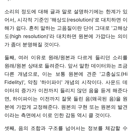
소리의 정도에 대해 글과 말로 설명하기에는 한계가 있
어서, 시각적 기준인 '해상도(resolution)'로 대치하면 이
해가 쉽다. 흔히 말하는 고음질이란 단어 그대로 '고해상
도(high resolution)'라 대치하면 원본에 가깝다는 의미
가 좀더 분명해질 것이다.
둘째, 여러 이유로 원래/원본과 다르게 들리던 소리를
원래/원본 상태로 들려준다. 앞서 말한 데이터와는 조금
다른 개념으로, 이는 보통 원본에 견준 '고충실도(Hi
Fidelity)', 약칭 '하이파이' 개념의 시작이다. 사운드 데
이터의 증가가 이전까지 들리지 않던 음을 듣게 해준다
면, 하이파이는 이전까지 잘못 들린 음(왜곡된 음)을 원
본에 가깝게 교정해준다. 원본의 구현 또는 원본의 발견
이라는 측면에서 이로 인한 감동 역시 클 것이다.
셋째, 음의 조합과 구조를 넘어서는 정보를 체감할 수