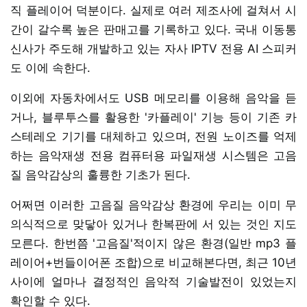
직 플레이어 덕분이다. 실제로 여러 제조사에 걸쳐서 시
간이 갈수록 높은 판매고를 기록하고 있다. 국내 이동통
신사가 주도해 개발하고 있는 자사 IPTV 전용 AI 스피커
도 이에 속한다.
이외에 자동차에서도 USB 메모리를 이용해 음악을 듣
거나, 블루투스를 활용한 '카플레이' 기능 등이 기존 카
스테레오 기기를 대체하고 있으며, 전원 노이즈를 억제
하는 음악재생 전용 컴퓨터용 파일재생 시스템은 고음
질 음악감상의 훌륭한 기초가 된다.
어쩌면 이러한 고음질 음악감상 환경에 우리는 이미 무
의식적으로 맞닿아 있거나 한복판에 서 있는 것인 지도
모른다. 한번쯤 '고음질'적이지 않은 환경(일반 mp3 플
레이어+번들이어폰 조합)으로 비교해본다면, 최근 10년
사이에 얼마나 결정적인 음악적 기술발전이 있었는지
확인할 수 있다.