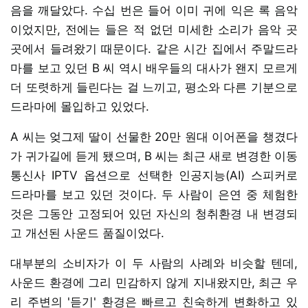
음을 깨달았다. 수십 번은 들어 이미 귀에 익은 록 음악
이었지만, 전에는 들은 적 없던 미세한 소리가 음악 곳
곳에서 들려왔기 때문이다. 같은 시간 집에서 주말드라
마를 보고 있던 B 씨 역시 배우들의 대사가 왠지 모르게
더 또렷하게 들린다는 걸 느끼고, 평소와 다른 기분으로
드라마에 몰입하고 있었다.
A 씨는 엊그제 딸이 선물한 20만 원대 이어폰을 챙겼다
가 귀가길에 듣게 됐으며, B 씨는 최근 새로 변경한 이동
통신사 IPTV 옵션으로 선택한 인공지능(AI) 스피커로
드라마를 보고 있던 것이다. 두 사람이 은연 중 체험한
것은 그동안 고정되어 있던 자신의 청취환경 내 변경되
고 개선된 사운드 품질이었다.
대부분의 소비자가 이 두 사람의 사례와 비슷할 텐데,
사운드 환경에 그리 민감하지 않게 지내왔지만, 최근 우
리 주변의 '듣기' 환경은 빠르고 친숙하게 변화하고 있