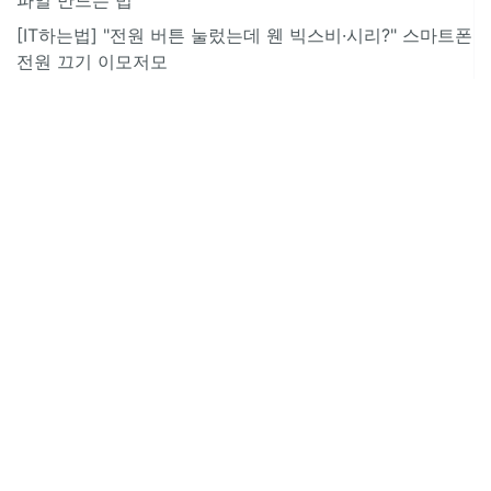
[IT하는법] "전원 버튼 눌렀는데 웬 빅스비·시리?" 스마트폰
전원 끄기 이모저모