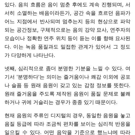
있다. 음의 흐름은 음이 멈춘 후에도 계속 진행되며, 서
서히 소멸하는 배음이라든가, 공간 속을 흐르던 음파가
어느 지점에서 반사되며 멈추는지 등의 현상으로 파악
되는 공간정보, 구체적으로는 음의 강약 묘사, 연주자의
모습이나 정확한 연주 위치 등이 듣는 이를 향해 묘사된
다. 이는 녹음 품질과도 밀접한 관계가 있어서 그 정도
가 다양하게 나타난다.
넷째, 심리적으로 좀더 분명한 기분을 느낄 수 있다. 여
기서 '분명하다'는 의미는 즐거움이나 쾌감 이외에 공포
나 슬픔 등 원래 음원이 갖고 있는 감정 정보를 뜻한다.
원래 즐거움을 주도록 제작된 음원이 품질 문제로 불쾌
하거나 귀에 거슬리는 경우가 종종 있기 때문이다.
현재 음원의 주류인 디지털의 경우, 동일한 음원을 놓고
음질 등급에 따라 조금씩 편차를 보이는 심리적 반응을
일으킬 수 있다. 어떤 음악을 기준으로 했느냐에 따라