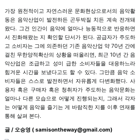
가장 원천적이고 자연스러운 문화현상으로서의 음악활
동은 음악산업이 발전하든 곤두박질 치든 계속 전개돼
왔다. 그건 인간이 음악에 얼마나 능동적으로 반응하면
서 진화해왔는 지 확인할 단서가 된다. 공급자가 주도하
고 소비자는 그에 의존하던 기존 음악산업 약 70년 간에
걸친 무한양적확산의 상황을 떠올리면, 최근 10년 간 음
악산업은 조급하고 성미 급한 소비자들을 대응하느라
힘겨운 시간을 보냈다고도 할 수 있다. 그만큼 음악 소
비자들은 스스로 발전하면서 자유롭게 다변화했다. 사
용자 혹은 구매자 혹은 청취자가 주도하는 음악문화는
얼마나 다른 모습으로 어떻게 진행되는지, 그래서 각자
는 어떻게 음악을 즐기는 게 바람직한 지를 이후 연재를
통해 살펴 본다.
글 / 오승영 ( samisontheway@gmail.com)