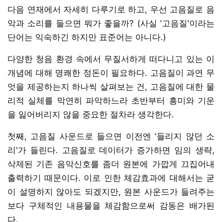
다음 연재에서 자세히 다루기로 하고, 우선 고음질로 음
악과 소리를 들으면 뭐가 좋을까? (사실 '고음질'이라는
단어는 익숙하긴 하지만 표준어는 아니다.)
다양한 청음 환경 속에서 무질서하게 떠다니고 있는 이
개념에 대해 명쾌한 정돈이 필요하다. 고음질이 과연 무
엇을 제공하는지 하나씩 살펴보는 건, 고음질에 대한 물
리적 실체를 막연히 파악하느라 초반부터 흥미와 기운
을 잃어버리지 않을 중요한 절차라 생각한다.
첫째, 고음질 사운드로 들으면 이전엔 '들리지 않던 소
리'가 들린다. 고음질로 데이터가 증가하면 임의 생략,
삭제된 기존 음악신호를 좀더 원본에 가깝게 끄집어내
출력하기 때문이다. 이로 인한 체감효과에 대해서는 굳
이 설명하지 않아도 되겠지만, 원본 사운드가 들려주는
보다 구체적인 내용물을 체감함으로써 감동은 배가된
다.