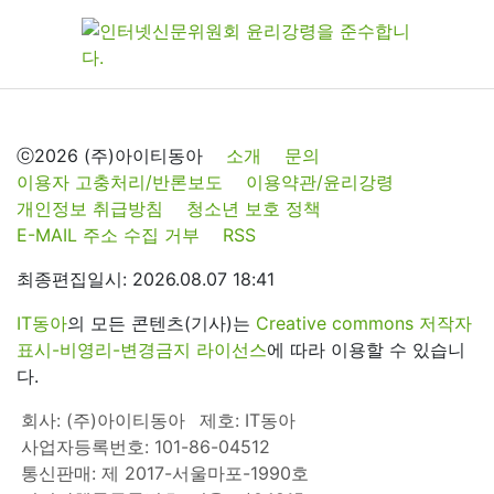
ⓒ2026 (주)아이티동아
소개
문의
이용자 고충처리/반론보도
이용약관/윤리강령
개인정보 취급방침
청소년 보호 정책
E-MAIL 주소 수집 거부
RSS
최종편집일시: 2026.08.07 18:41
IT동아
의 모든 콘텐츠(기사)는
Creative commons 저작자
표시-비영리-변경금지 라이선스
에 따라 이용할 수 있습니
다.
회사: (주)아이티동아
제호: IT동아
사업자등록번호: 101-86-04512
통신판매: 제 2017-서울마포-1990호