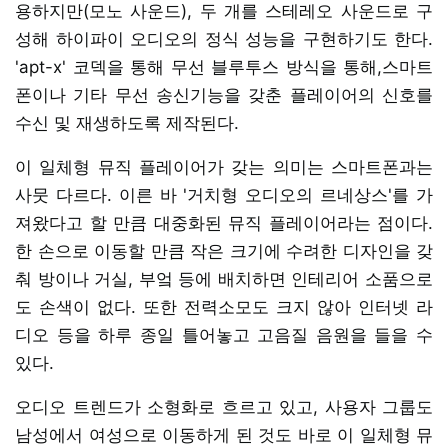
용하지만(모노 사운드), 두 개를 스테레오 사운드로 구
성해 하이파이 오디오의 정식 성능을 구현하기도 한다.
'apt-x' 코덱을 통해 무선 블루투스 방식을 통해,스마트
폰이나 기타 무선 송신기능을 갖춘 플레이어의 신호를
수신 및 재생하도록 제작된다.
이 일체형 뮤직 플레이어가 갖는 의미는 스마트폰과는
사뭇 다르다. 이른 바 '거치형 오디오의 르네상스'를 가
져왔다고 할 만큼 대중화된 뮤직 플레이어라는 점이다.
한 손으로 이동할 만큼 작은 크기에 수려한 디자인을 갖
춰 방이나 거실, 부엌 등에 배치하면 인테리어 소품으로
도 손색이 없다. 또한 전력소모도 크지 않아 인터넷 라
디오 등을 하루 종일 틀어놓고 고음질 음원을 들을 수
있다.
오디오 트렌드가 소형화로 흐르고 있고, 사용자 그룹도
남성에서 여성으로 이동하게 된 것도 바로 이 일체형 뮤