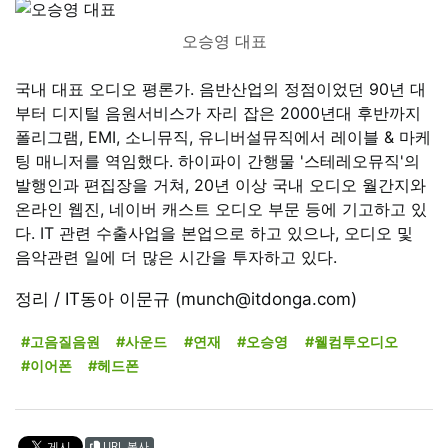
오승영 대표
국내 대표 오디오 평론가. 음반산업의 정점이었던 90년 대
부터 디지털 음원서비스가 자리 잡은 2000년대 후반까지
폴리그램, EMI, 소니뮤직, 유니버설뮤직에서 레이블 & 마케
팅 매니저를 역임했다. 하이파이 간행물 '스테레오뮤직'의
발행인과 편집장을 거쳐, 20년 이상 국내 오디오 월간지와
온라인 웹진, 네이버 캐스트 오디오 부문 등에 기고하고 있
다. IT 관련 수출사업을 본업으로 하고 있으나, 오디오 및
음악관련 일에 더 많은 시간을 투자하고 있다.
정리 / IT동아 이문규 (munch@itdonga.com)
#고음질음원
#사운드
#연재
#오승영
#웰컴투오디오
#이어폰
#헤드폰
URL 복사