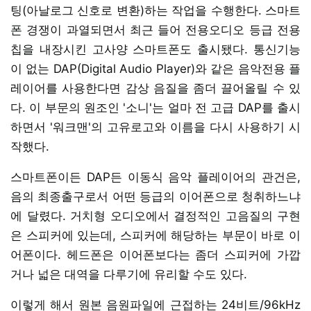
팅(아날로그 신호로 변환)하는 작업을 수행한다. 스마트
폰 경쟁이 과열되면서 최근 들어 전용오디오 등급 전용
칩을 내장시킨 고사양 스마트폰도 출시됐다. 통신기능
이 없는 DAP(Digital Audio Player)와 같은 음악전용 플
레이어를 사용한다면 감상 음질을 좀더 끌어올릴 수 있
다. 이 부문의 원조인 '소니'는 얼마 전 고급 DAP를 출시
하면서 '워크맨'의 고유로고와 이름을 다시 사용하기 시
작했다.
스마트폰이든 DAP든 이동식 음악 플레이어의 관건은,
음의 최종출구로서 어떤 등급의 이어폰으로 청취하느냐
에 달렸다. 거치형 오디오에서 결정적인 고음질의 구현
은 스피커에 있는데, 스피커에 해당하는 부문이 바로 이
어폰이다. 헤드폰은 이어폰보다는 좀더 스피커에 가깝
거나 넓은 대역을 다루기에 유리할 수도 있다.
이렇게 해서 원본 음원파일에 근접하는 24비트/96kHz