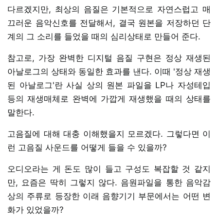
다르겠지만, 최상의 음질은 기본적으로 자연스럽고 매
끄러운 음악신호를 전달해서, 결국 원본을 저장하던 단
계의 그 소리를 들었을 때의 심리상태로 만들어 준다.
참고로, 가장 완벽한 디지털 음질 구현은 정상 재생된
아날로그의 상태와 동일한 효과를 낸다. 이때 '정상 재생
된 아날로그'란 사실 상의 원본 파일을 LP나 자성테입
등의 재생매체로 완벽에 가깝게 재생했을 때의 상태를
말한다.
고음질에 대해 대충 이해했을지 모르겠다. 그렇다면 이
런 고음질 사운드를 어떻게 들을 수 있을까?
오디오라는 게 돈도 많이 들고 구성도 복잡할 것 같지
만, 요즘은 딱히 그렇지 않다. 음원파일을 통한 음악감
상의 주류로 등장한 이래 음향기기 부문에서는 어떤 변
화가 있었을까?