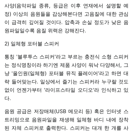
사양(음악파일 종류, 등급은 이후 연재에서 설명할 예
정) 이상의 음원들을 감상해본다면 고음질에 대한 관심
이 급격히 깊어질 것이다. 압축과 손실 정도가 낮은 음
원파일일수록 음질 위력은 강해진다.
2) 일체형 포터블 스피커
통칭 '블루투스 스피커'라고 부르는 충전식 소형 스피커
는 정식명칭이라 하기엔 제품 사양이 워낙 다양해서, 그
냥 '올인원(일체형) 포터블 뮤직 플레이어'라고 하면 대
략 들어맞는다. 일상에서 즐기는 스피커라 누구랄 것도
없이 언젠가부터 '라이프스타일 오디오'라 인식하고 있
다.
음원 공급은 저장매체(USB 메모리 등) 혹은 인터넷 스
트리밍으로 음원파일을 재생해 일체형 바디 내에 장착
된 자체 스피커로 출력한다. 스피커는 대개 한 개를 사